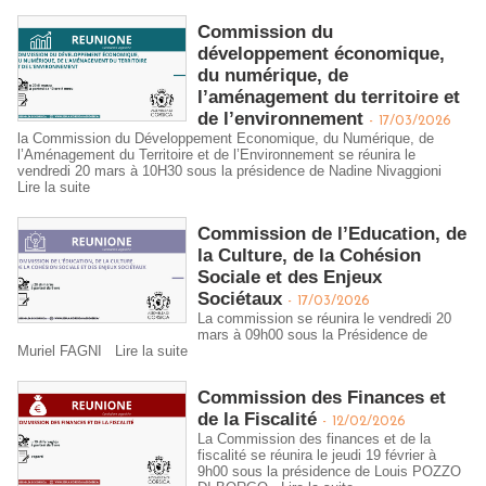
Commission du
développement économique,
du numérique, de
l’aménagement du territoire et
de l’environnement
-
17/03/2026
la Commission du Développement Economique, du Numérique, de
l’Aménagement du Territoire et de l’Environnement se réunira le
vendredi 20 mars à 10H30 sous la présidence de Nadine Nivaggioni
Lire la suite
Commission de l’Education, de
la Culture, de la Cohésion
Sociale et des Enjeux
Sociétaux
-
17/03/2026
La commission se réunira le vendredi 20
mars à 09h00 sous la Présidence de
Muriel FAGNI
Lire la suite
Commission des Finances et
de la Fiscalité
-
12/02/2026
La Commission des finances et de la
fiscalité se réunira le jeudi 19 février à
9h00 sous la présidence de Louis POZZO