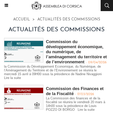
ACCUEIL
>
ACTUALITÉS DES COMMISSIONS
ACTUALITÉS DES COMMISSIONS
Commission du
développement économique,
du numérique, de
l’aménagement du territoire et
de l’environnement
-
09/04/2026
la Commission du Développement Economique, du Numérique, de
l’Aménagement du Territoire et de l’Environnement se réunira le
mercredi 15 avril à 09H00 sous la présidence de Nadine Nivaggioni
Lire la suite
Commission des Finances et
de la Fiscalité
-
17/03/2026
La Commission des finances et de la
fiscalité se réunira le vendredi 20 mars à
14h00 sous la présidence de Louis
POZZO DI BORGO
Lire la suite