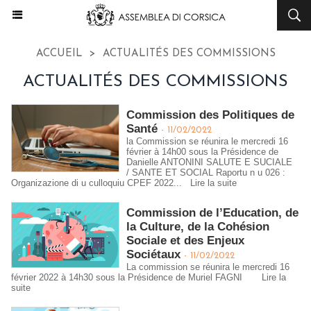
ACCUEIL
>
ACTUALITÉS DES COMMISSIONS
ACTUALITÉS DES COMMISSIONS
Commission des Politiques de
Santé
-
11/02/2022
la Commission se réunira le mercredi 16
février à 14h00 sous la Présidence de
Danielle ANTONINI SALUTE E SUCIALE
/ SANTE ET SOCIAL Raportu n u 026 :
Organizazione di u culloquiu CPEF 2022...
Lire la suite
Commission de l’Education, de
la Culture, de la Cohésion
Sociale et des Enjeux
Sociétaux
-
11/02/2022
La commission se réunira le mercredi 16
février 2022 à 14h30 sous la Présidence de Muriel FAGNI
Lire la
suite