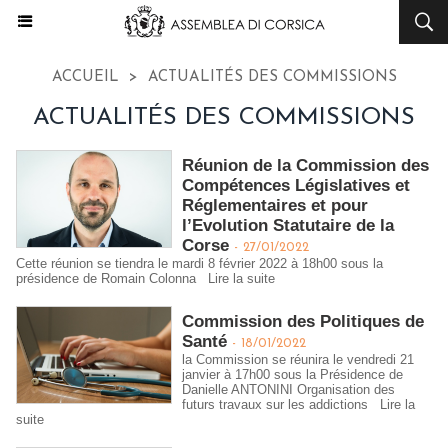
ACCUEIL
>
ACTUALITÉS DES COMMISSIONS
ACTUALITÉS DES COMMISSIONS
Réunion de la Commission des
Compétences Législatives et
Réglementaires et pour
l’Evolution Statutaire de la
Corse
-
27/01/2022
Cette réunion se tiendra le mardi 8 février 2022 à 18h00 sous la
présidence de Romain Colonna
Lire la suite
Commission des Politiques de
Santé
-
18/01/2022
la Commission se réunira le vendredi 21
janvier à 17h00 sous la Présidence de
Danielle ANTONINI Organisation des
futurs travaux sur les addictions
Lire la
suite