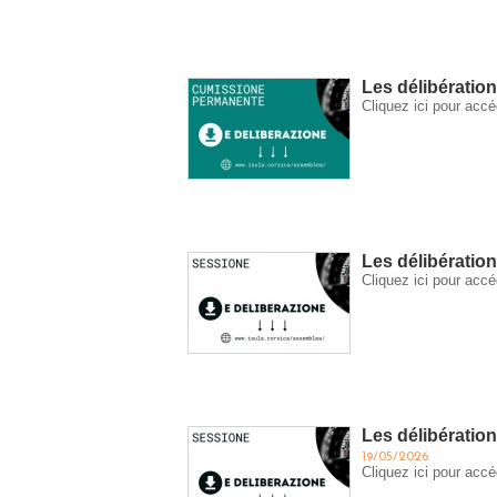
Les délibératio
Cliquez ici pour ac
Les délibératio
Cliquez ici pour ac
Les délibération
19/05/2026
Cliquez ici pour ac