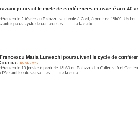
raziani poursuit le cycle de conférences consacré aux 40 
déroulera le 2 février au Palazzu Naziunale à Corti, à partir de 18h00. Un h
ientifique du cycle de conférences....
Lire la suite
t Francescu Maria Luneschi poursuivent le cycle de confér
Corsica
-
10/01/2023
éroulera le 19 janvier à partir de 18h30 au Palazzu di a Cullettività di Corsica 
de l'Assemblée de Corse. Les...
Lire la suite