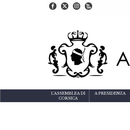
L'ASSEMBLEA DI
A PRESIDENZA
CORSICA