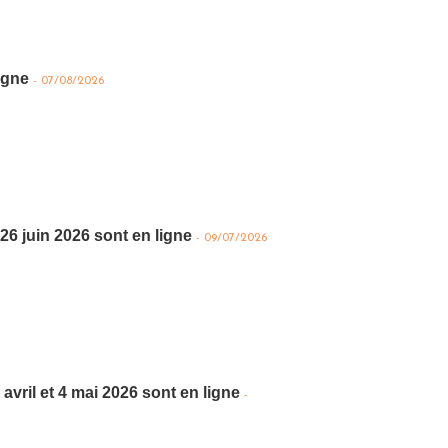
ligne
-
07/08/2026
26 juin 2026 sont en ligne
-
09/07/2026
avril et 4 mai 2026 sont en ligne
-