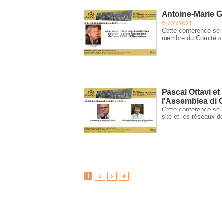
Antoine-Marie G
24/01/2023
Cette conférence se 
membre du Comité sc
Pascal Ottavi e
l'Assemblea di 
Cette conférence se d
site et les réseaux 
1
2
3
4