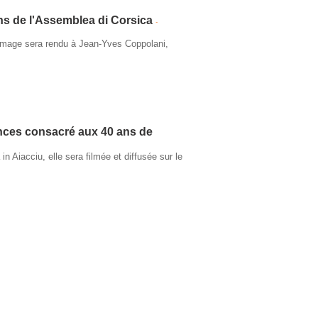
ans de l'Assemblea di Corsica
-
ommage sera rendu à Jean-Yves Coppolani,
ences consacré aux 40 ans de
in Aiacciu, elle sera filmée et diffusée sur le