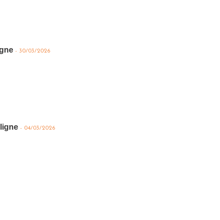
igne
-
30/03/2026
 ligne
-
04/03/2026