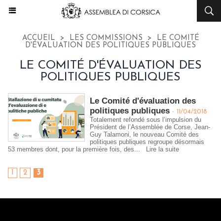
ACCUEIL
>
LES COMMISSIONS
>
LE COMITÉ
D'ÉVALUATION DES POLITIQUES PUBLIQUES
LE COMITÉ D'ÉVALUATION DES
POLITIQUES PUBLIQUES
Le Comité d'évaluation des
politiques publiques
-
11/04/2018
Totalement refondé sous l’impulsion du
Président de l’Assemblée de Corse, Jean-
Guy Talamoni, le nouveau Comité des
politiques publiques regroupe désormais
53 membres dont, pour la première fois, des...
Lire la suite
1
2
3