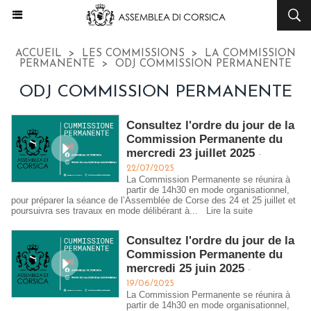
ACCUEIL
>
LES COMMISSIONS
>
LA COMMISSION
PERMANENTE
>
ODJ COMMISSION PERMANENTE
ODJ COMMISSION PERMANENTE
Consultez l'ordre du jour de la
Commission Permanente du
mercredi 23 juillet 2025
-
22/07/2025
La Commission Permanente se réunira à
partir de 14h30 en mode organisationnel,
pour préparer la séance de l’Assemblée de Corse des 24 et 25 juillet et
poursuivra ses travaux en mode délibérant à...
Lire la suite
Consultez l'ordre du jour de la
Commission Permanente du
mercredi 25 juin 2025
-
19/06/2025
La Commission Permanente se réunira à
partir de 14h30 en mode organisationnel,