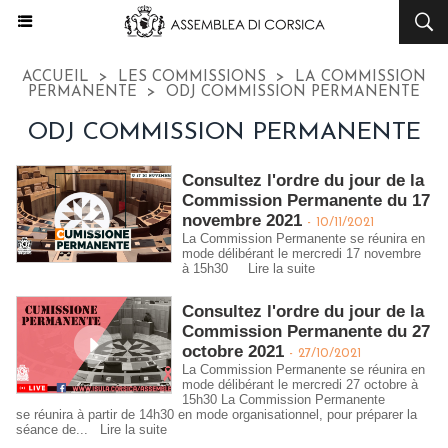
ACCUEIL
>
LES COMMISSIONS
>
LA COMMISSION
PERMANENTE
>
ODJ COMMISSION PERMANENTE
ODJ COMMISSION PERMANENTE
Consultez l'ordre du jour de la
Commission Permanente du 17
novembre 2021
-
10/11/2021
La Commission Permanente se réunira en
mode délibérant le mercredi 17 novembre
à 15h30
Lire la suite
Consultez l'ordre du jour de la
Commission Permanente du 27
octobre 2021
-
27/10/2021
La Commission Permanente se réunira en
mode délibérant le mercredi 27 octobre à
15h30 La Commission Permanente
se réunira à partir de 14h30 en mode organisationnel, pour préparer la
séance de...
Lire la suite