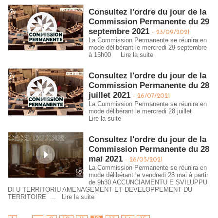
Consultez l'ordre du jour de la
Commission Permanente du 29
septembre 2021
-
23/09/2021
La Commission Permanente se réunira en
mode délibérant le mercredi 29 septembre
à 15h00
Lire la suite
Consultez l'ordre du jour de la
Commission Permanente du 28
juillet 2021
-
26/07/2021
La Commission Permanente se réunira en
mode délibérant le mercredi 28 juillet
Lire la suite
Consultez l'ordre du jour de la
Commission Permanente du 28
mai 2021
-
26/05/2021
La Commission Permanente se réunira en
mode délibérant le vendredi 28 mai à partir
de 9h30 ACCUNCIAMENTU E SVILUPPU
DI U TERRITORIU AMENAGEMENT ET DEVELOPPEMENT DU
TERRITOIRE ...
Lire la suite