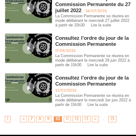
Commission Permanente du 27
juillet 2022
-
26/07/2022
La Commission Permanente se réunira en
mode délibérant le mercredi 27 juillet 2022
à partir de 15h30
Lire la suite
Consultez l'ordre du jour de la
Commission Permanente
-
17/06/2022
La Commission Permanente se réunira en
mode délibérant le mercredi 29 juin 2022 à
partir de 15h30
Lire la suite
Consultez l'ordre du jour de la
Commission Permanente
-
25/05/2022
La Commission Permanente se réunira en
mode délibérant le mercredi 1er juin 2022 à
partir de 15h30
Lire la suite
1
...
«
7
8
9
10
11
12
13
»
...
15