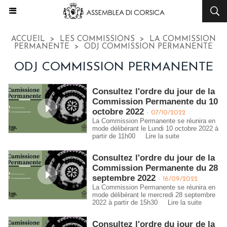
ACCUEIL
>
LES COMMISSIONS
>
LA COMMISSION
PERMANENTE
>
ODJ COMMISSION PERMANENTE
ODJ COMMISSION PERMANENTE
Consultez l'ordre du jour de la
Commission Permanente du 10
octobre 2022
-
07/10/2022
La Commission Permanente se réunira en
mode délibérant le Lundi 10 octobre 2022 à
partir de 11h00
Lire la suite
Consultez l'ordre du jour de la
Commission Permanente du 28
septembre 2022
-
16/09/2022
La Commission Permanente se réunira en
mode délibérant le mercredi 28 septembre
2022 à partir de 15h30
Lire la suite
Consultez l'ordre du jour de la