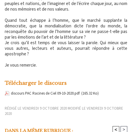
peuples et nations, de l’imaginer et de l’écrire chaque jour, au nom
de nos mémoires et de nos valeurs.
Quand tout échappe à l’homme, que le marché supplante la
démocratie, que la mondialisation dicte l’ordre du monde, la
reconquête du pouvoir de l’homme sur sa vie ne passe-t-elle pas
par les émotions de l’art et de la littérature ?
Je crois qu’il est temps de vous laisser la parole. Qui mieux que
vous autres, lecteurs et auteurs, pourrait répondre à cette
apostrophe ?
Je vous remercie.
Télécharger le discours
discours PAC Racines de Ciel 09-10-2020.pdf
(165.32 Ko)
RÉDIGÉ LE VENDREDI 9 OCTOBRE 2020 MODIFIÉ LE VENDREDI 9 OCTOBRE
2020
<
>
DANS LA MÊME RUBRIQUE :