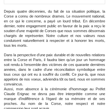
Depuis quatre décennies, du fait de sa situation politique, la
Corse a connu de nombreux drames. Le mouvement national,
en ce qui le concerne, a payé un lourd tribut. En décembre
dernier, notre engagement public en faveur de la paix a reçu le
soutien d’une majorité de Corses que nous sommes désormais
chargés de représenter. Notre culture et nos valeurs nous
conduisent naturellement à respecter et à honorer les morts,
tous les morts.
Dans la perspective d’une paix durable et de nouvelles relations
entre la Corse et Paris, il faudra bien qu’un jour un hommage
soit rendu à l’ensemble des victimes de ces quarante dernières
années, dans le cadre d’une réconciliation symbolique entre
tous ceux qui ont eu à souffrir du conflit. Ce jour-là, que nous
appelons de nos voeux, adviendra tôt ou tard, nous en sommes
convaincus.
Aussi, mon absence à la cérémonie d’hommage au Préfet
Claude Erignac ne devra pas être interprétée comme une
marque d’indifférence à l’égard de sa mémoire et de ses
proches. Au nom de la Corse, notre respect et notre
compassion leur sont acquis.