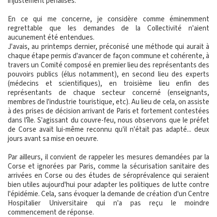
injustement pénalisés.
En ce qui me concerne, je considère comme éminemment
regrettable que les demandes de la Collectivité n'aient
aucunement été entendues.
J'avais, au printemps dernier, préconisé une méthode qui aurait à
chaque étape permis d'avancer de façon commune et cohérente, à
travers un Comité composé en premier lieu des représentants des
pouvoirs publics (élus notamment), en second lieu des experts
(médecins et scientifiques), en troisième lieu enfin des
représentants de chaque secteur concerné (enseignants,
membres de l'industrie touristique, etc). Au lieu de cela, on assiste
à des prises de décision arrivant de Paris et fortement contestées
dans l'île. S'agissant du couvre-feu, nous observons que le préfet
de Corse avait lui-même reconnu qu'il n'était pas adapté... deux
jours avant sa mise en oeuvre.
Par ailleurs, il convient de rappeler les mesures demandées par la
Corse et ignorées par Paris, comme la sécurisation sanitaire des
arrivées en Corse ou des études de séroprévalence qui seraient
bien utiles aujourd'hui pour adapter les politiques de lutte contre
l'épidémie. Cela, sans évoquer la demande de création d'un Centre
Hospitalier Universitaire qui n'a pas reçu le moindre
commencement de réponse.