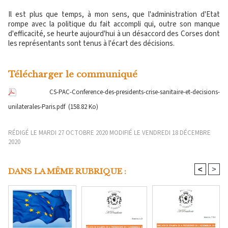
Il est plus que temps, à mon sens, que l'administration d'Etat
rompe avec la politique du fait accompli qui, outre son manque
d'efficacité, se heurte aujourd'hui à un désaccord des Corses dont
les représentants sont tenus à l'écart des décisions.
Télécharger le communiqué
CS-PAC-Conference-des-presidents-crise-sanitaire-et-decisions-
unilaterales-Paris.pdf
(158.82 Ko)
RÉDIGÉ LE MARDI 27 OCTOBRE 2020 MODIFIÉ LE VENDREDI 18 DÉCEMBRE
2020
<
>
DANS LA MÊME RUBRIQUE :