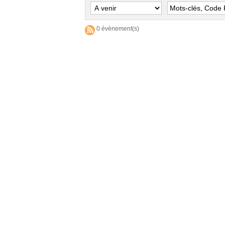
0 évènement(s)