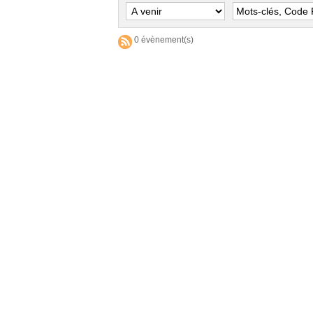
0 évènement(s)