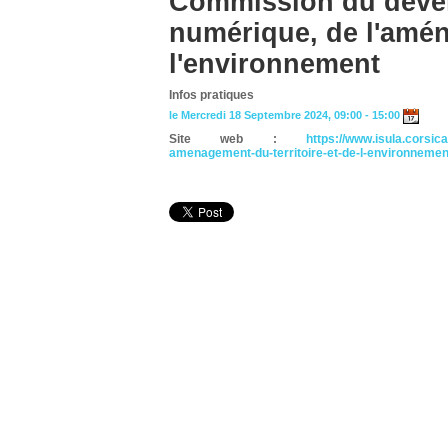
Commission du déve
numérique, de l'amén
l'environnement
Infos pratiques
le Mercredi 18 Septembre 2024, 09:00 - 15:00
Site web :
https://www.isula.cors
amenagement-du-territoire-et-de-l-environneme