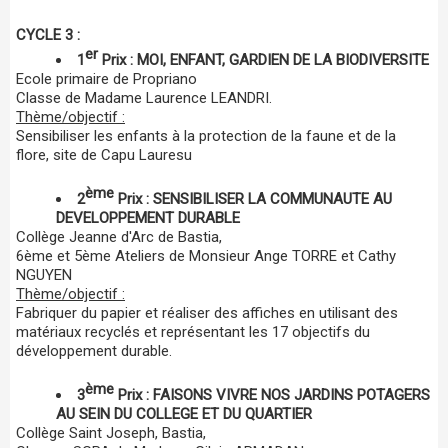
CYCLE 3 :
er
1
Prix :
MOI, ENFANT, GARDIEN DE LA BIODIVERSITE
Ecole primaire de Propriano
Classe de Madame Laurence LEANDRI.
Thème/objectif :
Sensibiliser les enfants à la protection de la faune et de la
flore, site de Capu Lauresu
ème
2
Prix : SENSIBILISER LA COMMUNAUTE AU
DEVELOPPEMENT DURABLE
Collège Jeanne d'Arc de Bastia,
6ème et 5ème Ateliers de Monsieur Ange TORRE et Cathy
NGUYEN
Thème/objectif :
Fabriquer du papier et réaliser des affiches en utilisant des
matériaux recyclés et représentant les 17 objectifs du
développement durable.
ème
3
Prix : FAISONS VIVRE NOS JARDINS POTAGERS
AU SEIN DU COLLEGE ET DU QUARTIER
Collège Saint Joseph, Bastia,