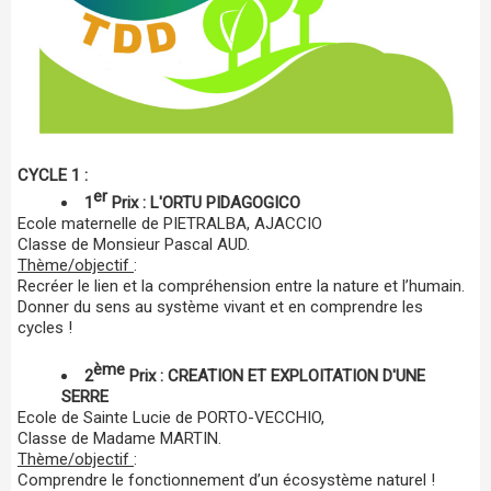
CYCLE 1 :
er
1
Prix : L'ORTU PIDAGOGICO
Ecole maternelle de PIETRALBA, AJACCIO
Classe de Monsieur Pascal AUD.
Thème/objectif
:
Recréer le lien et la compréhension entre la nature et l’humain.
Donner du sens au système vivant et en comprendre les
cycles !
ème
2
Prix : CREATION ET EXPLOITATION D'UNE
SERRE
Ecole de Sainte Lucie de PORTO-VECCHIO,
Classe de Madame MARTIN.
Thème/objectif
:
Comprendre le fonctionnement d’un écosystème naturel !