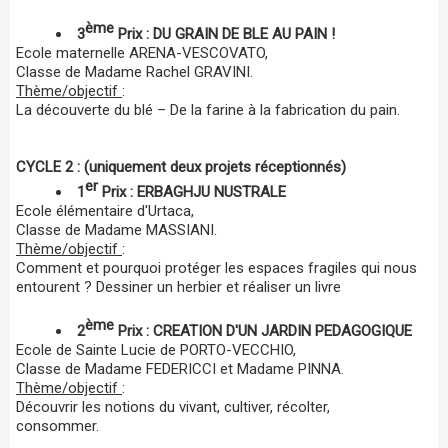
ème
3
Prix : DU GRAIN DE BLE AU PAIN !
Ecole maternelle ARENA-VESCOVATO,
Classe de Madame Rachel GRAVINI.
Thème/objectif
:
La découverte du blé – De la farine à la fabrication du pain.
CYCLE 2 : (uniquement deux projets réceptionnés)
er
1
Prix : ERBAGHJU NUSTRALE
Ecole élémentaire d'Urtaca,
Classe de Madame MASSIANI.
Thème/objectif
:
Comment et pourquoi protéger les espaces fragiles qui nous
entourent ? Dessiner un herbier et réaliser un livre
ème
2
Prix : CREATION D'UN JARDIN PEDAGOGIQUE
Ecole de Sainte Lucie de PORTO-VECCHIO,
Classe de Madame FEDERICCI et Madame PINNA.
Thème/objectif
:
Découvrir les notions du vivant, cultiver, récolter,
consommer.