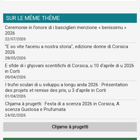
SUR LE MÊME THÈME
Ceremonie in l’onore di i basciglieri menzione « benissimu »
2026
22/07/2026
"E so vite facenu a nostra storia", edizione donne di Corsica
2026
28/05/2026
E sfide di i ghjovani scentifichi di Corsica, u 10 d'aprile di u 2026
in Corti
09/04/2026
I trufei sculari di u sviluppu a longu anda 2026 : Présentation
des projets et remise des prix, u 3 d'aprile in Corti
01/04/2026
Chjama à prugetti : Festa di a scenza 2026 in Corsica, A
scenza Gustosa e Prufumata
24/02/2026
Chjame à prugetti