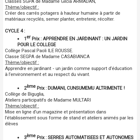
Classes SGPA de Madame Gilcia ARMADAN,
Thème/objectif :
Créer des carrés potagers à hauteur humaine à partir de
matériaux recyclés, semer planter, entretenir, récolter.
CYCLE 4 :
er
1
Prix : APPRENDRE EN JARDINANT : UN JARDIN
POUR LE COLLEGE
Collège Pascal Paoli ILE ROUSSE.
Classe SEGPA de Madame CASABIANCA
Thème/objectif :
Apprendre en jardinant - un jardin comme support d’éducation
à l’environnement et au respect du vivant.
ème
2
Prix : DUMANI, CUNSUMEMU ALTRIMENTE !
Collège de Biguglia,
Ateliers participatifs de Madame MULTARI
Thème/objectif :
Mise en ligne d’un magazine et présentation dans
l’établissement sous forme de stand et ateliers animés par les
élèves
ème
3
Prix : SERRES AUTOMATISEES ET AUTONOMES