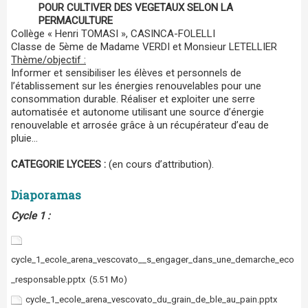
POUR CULTIVER DES VEGETAUX SELON LA
PERMACULTURE
Collège « Henri TOMASI », CASINCA-FOLELLI
Classe de 5ème de Madame VERDI et Monsieur LETELLIER
Thème/objectif :
Informer et sensibiliser les élèves et personnels de
l’établissement sur les énergies renouvelables pour une
consommation durable. Réaliser et exploiter une serre
automatisée et autonome utilisant une source d’énergie
renouvelable et arrosée grâce à un récupérateur d’eau de
pluie…
CATEGORIE LYCEES :
(en cours d’attribution).
Diaporamas
Cycle 1 :
cycle_1_ecole_arena_vescovato__s_engager_dans_une_demarche_eco
_responsable.pptx
(5.51 Mo)
cycle_1_ecole_arena_vescovato_du_grain_de_ble_au_pain.pptx