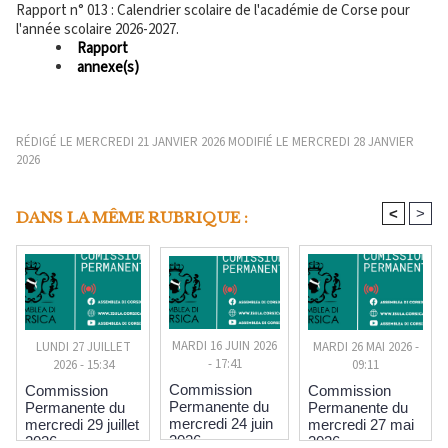
Rapport n° 013 : Calendrier scolaire de l'académie de Corse pour
l'année scolaire 2026-2027.
Rapport
annexe(s)
RÉDIGÉ LE MERCREDI 21 JANVIER 2026 MODIFIÉ LE MERCREDI 28 JANVIER
2026
<
>
DANS LA MÊME RUBRIQUE :
MARDI 16 JUIN 2026
MARDI 26 MAI 2026 -
LUNDI 27 JUILLET
- 17:41
09:11
2026 - 15:34
Commission
Commission
Commission
Permanente du
Permanente du
Permanente du
mercredi 24 juin
mercredi 27 mai
mercredi 29 juillet
2026
2026
2026