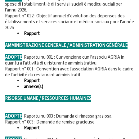
spese di i stabilimenti è di i servizii suciali è medicu-suciali per
l’annu 2026.
Rapport n° 012 : Objectif annuel d'évolution des dépenses des
établissements et services sociaux et médico-sociaux pour l'année
2026
Rapport
AMMINISTRAZIONE GENERALE / ADMINISTRATION GÉNÉRALE
ADOPTE
Raportu nu 001 : Cunvenzione cun l'associu AGRIA in
quantu à l'attività di u risturante amministrativu.
Rapport n° 001 : Convention avec l'association AGRIA dans le cadre
de l'activité du restaurant administratif.
Rapport
annexe(s)
RISORSE UMANE / RESSOURCES HUMAINES
ADOPTE
Raportu nu 003 : Dumanda di rimessa graziosa.
Rapport n° 003 : Demande de remise gracieuse.
Rapport