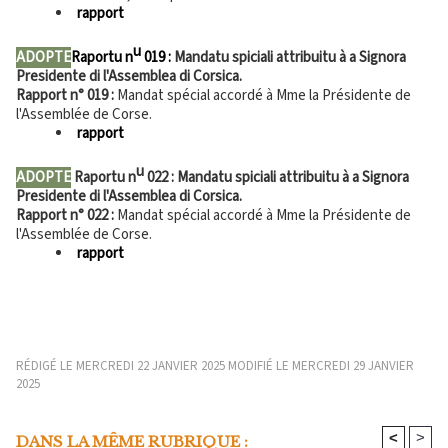
rapport
u
ADOPTE
Raportu n
019 :
Mandatu spiciali attribuitu à a Signora
Presidente di l'Assemblea di Corsica.
Rapport n° 019 :
Mandat spécial accordé à Mme la Présidente de
l'Assemblée de Corse.
rapport
u
ADOPTE
Raportu n
022 : Mandatu spiciali attribuitu à a Signora
Presidente di l'Assemblea di Corsica.
Rapport n° 022 :
Mandat spécial accordé à Mme la Présidente de
l'Assemblée de Corse.
rapport
RÉDIGÉ LE MERCREDI 22 JANVIER 2025 MODIFIÉ LE MERCREDI 29 JANVIER
2025
<
>
DANS LA MÊME RUBRIQUE :