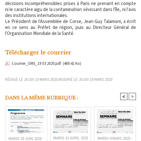
décisions incompréhensibles prises à Paris ne prenant en compte
ni le caractère aigu de la contamination sévissant dans l'île, ni l'avis
des institutions internationales.
Le Président de l'Assemblée de Corse, Jean-Guy Talamoni, a écrit
en ce sens au Préfet de région, puis au Directeur Général de
l'Organisation Mondiale de la Santé.
Télécharger le courrier
Courrier_OMS_19 03 2020.pdf
(469.41 Ko)
RÉDIGÉ LE JEUDI 19 MARS 2020 MODIFIÉ LE JEUDI 19 MARS 2020
<
>
DANS LA MÊME RUBRIQUE :
MARDI 15 AVRIL 2025
MARDI 4 MARS 2025 -
MARDI 30 JUIN 2026 -