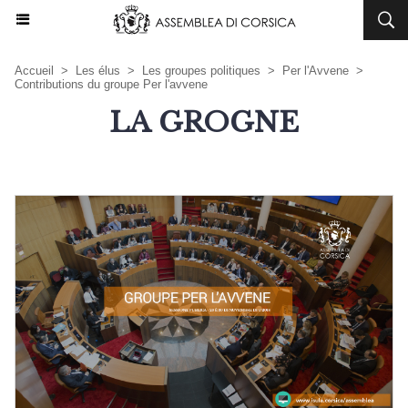
Accueil
>
Les élus
>
Les groupes politiques
>
Per l'Avvene
>
Contributions du groupe Per l'avvene
LA GROGNE