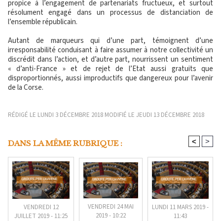
propice à l’engagement de partenariats fructueux, et surtout
résolument engagé dans un processus de distanciation de
l’ensemble républicain.
Autant de marqueurs qui d’une part, témoignent d’une
irresponsabilité conduisant à faire assumer à notre collectivité un
discrédit dans l’action, et d’autre part, nourrissent un sentiment
« d’anti-France » et de rejet de l’Etat aussi gratuits que
disproportionnés, aussi improductifs que dangereux pour l’avenir
de la Corse.
RÉDIGÉ LE LUNDI 3 DÉCEMBRE 2018 MODIFIÉ LE JEUDI 13 DÉCEMBRE 2018
<
>
DANS LA MÊME RUBRIQUE :
VENDREDI 24 MAI
LUNDI 11 MARS 2019 -
VENDREDI 12
2019 - 10:22
11:43
JUILLET 2019 - 11:25