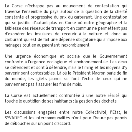
La Corse n’échappe pas au mouvement de contestation qui
traverse l’ensemble du pays autour de la question de la cherté
constante et progressive du prix du carburant. Une contestation
qui se justifie d’autant plus en Corse où notre géographie et la
faiblesse des réseaux de transport en commun ne permettent pas
d’exonérer les insulaires de recourir à la voiture et donc au
carburant qui est de fait une dépense obligatoire qui s’impose aux
ménages tout en augmentant inexorablement.
Une urgence économique et sociale que le Gouvernement
confronte à l’urgence écologique et environnementale. Les deux
se défendent et sont à défendre, mais le timing et les moyens d’y
parvenir sont contestables. Là où le Président Macron parle de fin
du monde, les gilets jaunes se font l’écho de ceux qui ne
parviennent pas à assurer les fins de mois.
La Corse est actuellement confrontée à une autre réalité qui
touche le quotidien de ses habitants : la gestion des déchets.
Les discussions engagées entre notre Collectivité, l’Etat, le
SYVADEC et les intercommunalités n’ont pour l’heure pas permis
de déboucher sur un point d’accord.