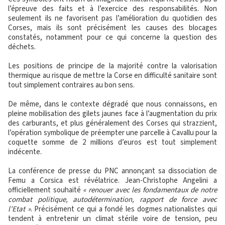
l’épreuve des faits et à l’exercice des responsabilités. Non
seulement ils ne favorisent pas l’amélioration du quotidien des
Corses, mais ils sont précisément les causes des blocages
constatés, notamment pour ce qui concerne la question des
déchets.
Les positions de principe de la majorité contre la valorisation
thermique au risque de mettre la Corse en difficulté sanitaire sont
tout simplement contraires au bon sens.
De même, dans le contexte dégradé que nous connaissons, en
pleine mobilisation des gilets jaunes face à l’augmentation du prix
des carburants, et plus généralement des Corses qui strazzient,
l’opération symbolique de préempter une parcelle à Cavallu pour la
coquette somme de 2 millions d’euros est tout simplement
indécente.
La conférence de presse du PNC annonçant sa dissociation de
Femu a Corsica est révélatrice. Jean-Christophe Angelini a
officiellement souhaité
« renouer avec les fondamentaux de notre
combat politique, autodétermination, rapport de force avec
l’Etat »
. Précisément ce qui a fondé les dogmes nationalistes qui
tendent à entretenir un climat stérile voire de tension, peu