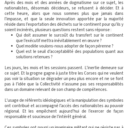
Après des mois et des années de dogmatisme sur ce sujet, les
nationalistes, désormais décideurs, se refusent à décider. Et à
cette heure, alors que nous sommes plus que jamais dans
l’impasse, et que la seule innovation apportée par la majorité
réside dans l’exportation des déchets sur le continent pour qu’ils y
soient incinérés, plusieurs questions restent sans réponse :
Qui doit assumer le surcoût du transfert sur le continent
que l’exécutif mettra inévitablement en œuvre ?
Quel modèle voulons-nous adopter de façon pérenne ?
Quel est le seuil d’acceptabilité des populations quant aux
solutions retenues ?
Les jours, les mois et les sessions passent. L’inertie demeure sur
ce sujet. Et la grogne gagne à juste titre les Corses qui ne veulent
pas voir la situation se dégrader un peu plus encore et ne se font
pas à l’idée que la Collectivité n’assume pas ses responsabilités
dans un domaine relevant de son champ de compétences.
L’usage de référents idéologiques et la manipulation des symboles
ont contribué et accompagné l’accès des nationalistes au pouvoir
régional. Et les empêchent aujourd’hui de l’exercer de façon
responsable et soucieuse de l’intérêt général.
Ces symboles ont nourri un imaginaire militant qui ne résiste pas à