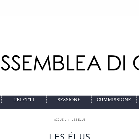
L'ELETTI
SESSIONE
CUMMISSIONE
ACCUEIL
>
LES ÉLUS
LES ÉLUS