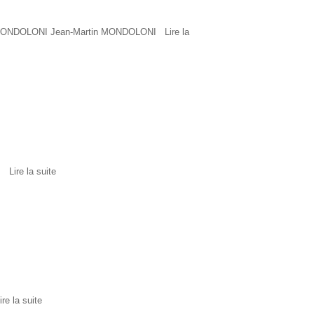
artin MONDOLONI Jean-Martin MONDOLONI
Lire la
INI
Lire la suite
ire la suite