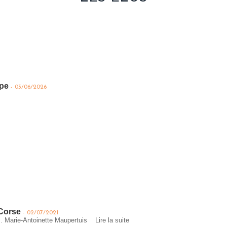
pe
-
03/06/2026
 Corse
-
02/07/2021
s. Marie-Antoinette Maupertuis
Lire la suite