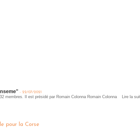
Inseme"
-
22/07/2021
 32 membres. Il est présidé par Romain Colonna Romain Colonna
Lire la sui
e pour la Corse