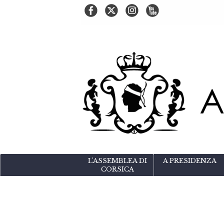
L'ASSEMBLEA DI
A PRESIDENZA
CORSICA