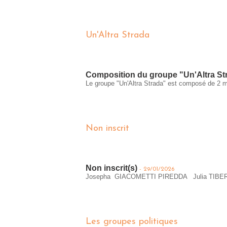
Un'Altra Strada
Composition du groupe "Un'Altra St
Le groupe "Un'Altra Strada" est composé de 2 
Non inscrit
Non inscrit(s)
-
29/01/2026
Josepha GIACOMETTI PIREDDA Julia TIB
Les groupes politiques