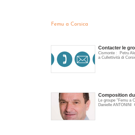
Femu a Corsica
Contacter le gr
Cismonte : Petru Ale
a Cullettività di Cors
Composition du
Le groupe "Femu a C
Danielle ANTONIN