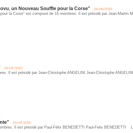
ovu, un Nouveau Souffle pour la Corse"
-
26/06/2025
le pour la Corse" est composé de 15 membres. Il est présidé par Jean-M
"
-
22/07/2021
es. Il est présidé par Jean-Christophe ANGELINI Jean-Christophe ANGEL
onte"
-
22/07/2021
 membres. Il est présidé par Paul-Félix BENEDETTI Paul-Felix BENEDETTI
L