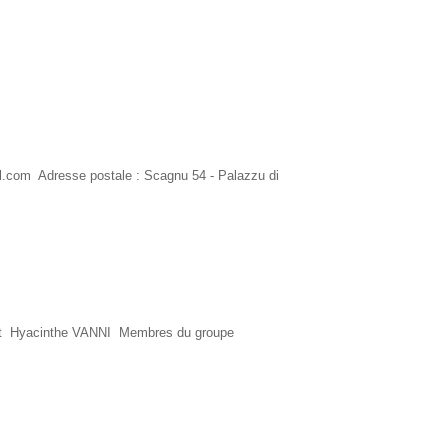
il.com Adresse postale : Scagnu 54 - Palazzu di
ident Hyacinthe VANNI Membres du groupe