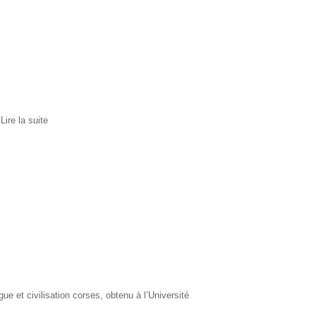
I
Lire la suite
ue et civilisation corses, obtenu à l’Université