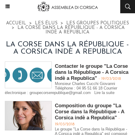
ACCUEIL
>
LES ÉLUS
>
LES GROUPES POLITIQUES
>
LA CORSE DANS LA RÉPUBLIQUE - A CORSICA
INDÈ A REPUBLICA
LA CORSE DANS LA RÉPUBLIQUE -
A CORSICA INDÈ A REPUBLICA
Contacter le groupe "La Corse
dans la République - A Corsica
indè a Republica"
-
19/03/2018
Monsieur Charles Cucchi Giovanni
Téléphone : 04 95 51 66 18 Courrier
électronique : groupecorserepublique@gmail.com
Lire la suite
Composition du groupe "La
Corse dans la République - A
Corsica indè a Republica"
-
19/03/2018
Le groupe "La Corse dans la République -
A Corsica indè a Republica" est composé