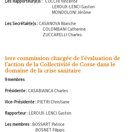
Les Rapporteur(e)s :
CUCCHI Vincente
LEROUX-LENCI Gaston
MONDOLONI Jérôme
Les Secrétair(e)s :
CASANOVA Blanche
COLOMBANI Catherine
ZUCCARELLI Charles
1ere commission chargée de l’évaluation de
l’action de la Collectivité de Corse dans le
domaine de la crise sanitaire
9 membres
Présidente :
CASABIANCA Charles
Vice-Présidente :
PIETRI Christiane
Rapporteur :
LEROUX-LENCI Gaston
Les membres :
BOSSART Patrice
BOSNET Filippo