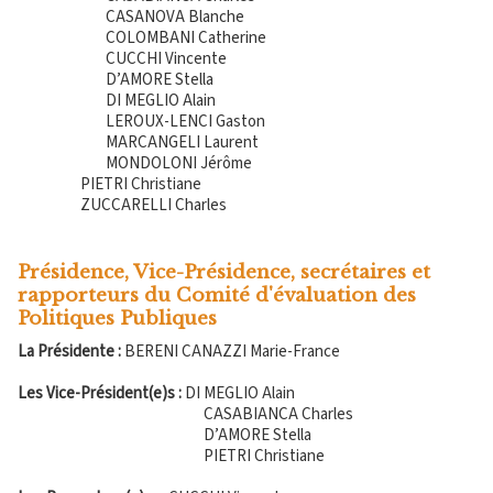
CASANOVA Blanche
COLOMBANI Catherine
CUCCHI Vincente
D’AMORE Stella
DI MEGLIO Alain
LEROUX-LENCI Gaston
MARCANGELI Laurent
MONDOLONI Jérôme
PIETRI Christiane
ZUCCARELLI Charles
Présidence, Vice-Présidence, secrétaires et
rapporteurs du Comité d'évaluation des
Politiques Publiques
La Présidente :
BERENI CANAZZI Marie-France
Les Vice-Président(e)s :
DI MEGLIO Alain
CASABIANCA Charles
D’AMORE Stella
PIETRI Christiane