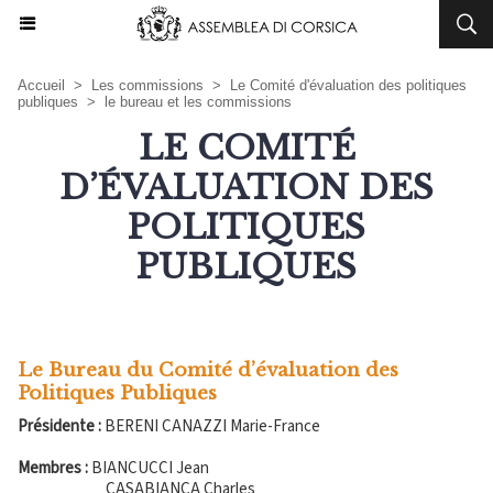
Accueil
>
Les commissions
>
Le Comité d'évaluation des politiques
publiques
>
le bureau et les commissions
LE COMITÉ
D’ÉVALUATION DES
POLITIQUES
PUBLIQUES
Le Bureau du Comité d’évaluation des
Politiques Publiques
Présidente :
BERENI CANAZZI Marie-France
Membres :
BIANCUCCI Jean
CASABIANCA Charles