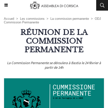
Accueil
>
Les commissions
>
La commission permanente
>
ODJ
Commission Permanente
RÉUNION DE LA
COMMISSION
PERMANENTE
La Commission Permanente se déroulera à Bastia le 24 février à
partir de 14h