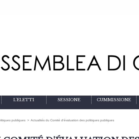
L'ELETTI
SESSIONE
CUMMISSIONE
litiques publiques
>
Actualités du Comité d'évaluation des politiques publiques