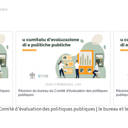
R 2024
JEUDI 27 FÉVRIER 2025 - 17:03
bliques
Réunion du bureau du Comité d'évaluation des politiques
Réunion
publiques
publiqu
 Comité d'évaluation des politiques publiques
|
le bureau et 