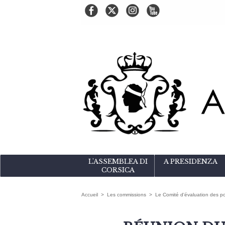
L'ASSEMBLEA DI
A PRESIDENZA
CORSICA
Accueil
>
Les commissions
>
Le Comité d'évaluation des po