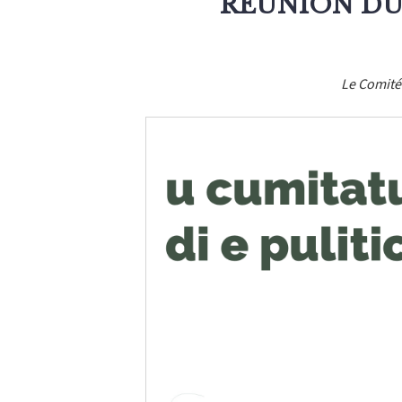
RÉUNION DU
Le Comité 