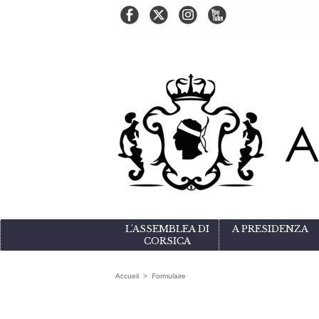
L'ASSEMBLEA DI
A PRESIDENZA
CORSICA
Accueil
>
Formulaire