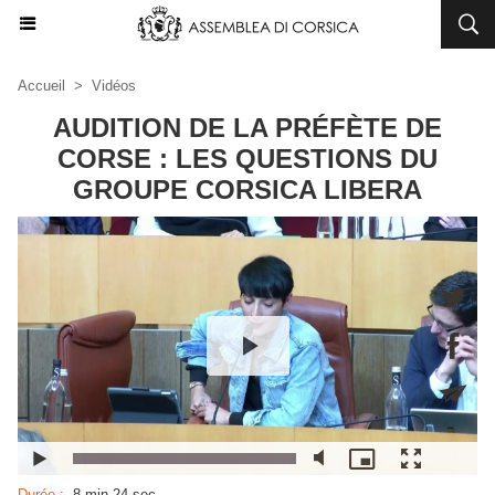
Accueil
>
Vidéos
AUDITION DE LA PRÉFÈTE DE
CORSE : LES QUESTIONS DU
GROUPE CORSICA LIBERA
Durée :
8 min 24 sec