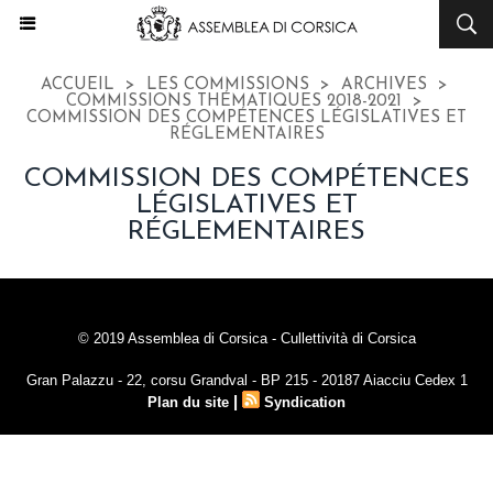
ACCUEIL
>
LES COMMISSIONS
>
ARCHIVES
>
COMMISSIONS THÉMATIQUES 2018-2021
>
COMMISSION DES COMPÉTENCES LÉGISLATIVES ET
RÉGLEMENTAIRES
COMMISSION DES COMPÉTENCES
LÉGISLATIVES ET
RÉGLEMENTAIRES
© 2019 Assemblea di Corsica - Cullettività di Corsica
Gran Palazzu - 22, corsu Grandval - BP 215 - 20187 Aiacciu Cedex 1
|
Plan du site
Syndication