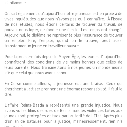
s’enflammer.
On sait également qu’aujourd’hui notre jeunesse est en proie à de
vives inquiétudes que nous n’avons pas eu à connaître. À l’issue
de nos études, nous étions certains de trouver du travail, de
pouvoir nous loger, de fonder une famille. Les temps ont changé.
Aujourd’hui, le diplôme ne représente plus l’assurance de trouver
un emploi. Pire, l’emploi, quand on le trouve, peut aussi
transformer un jeune en travailleur pauvre.
Pour la première fois depuis le Moyen-Âge, les jeunes d’aujourd’hui
connaîtront des conditions de vie moins bonnes que celles de
leurs parents. Nous transmettons à nos jeunes un monde moins
sûr que celui que nous avons connu.
En Corse comme ailleurs, la jeunesse est une braise. Ceux qui
cherchent à l’attiser prennent une énorme responsabilité. Il faut le
dire.
L’affaire Reims-Bastia a représenté une grande injustice. Nous
avons vu les films des rues de Reims mais les violences faites aux
jeunes sont protégées et tues par l’autorité de l’Etat. Après plus
d’un an de batailles pour la justice, malheureusement, rien n’a
progressé.