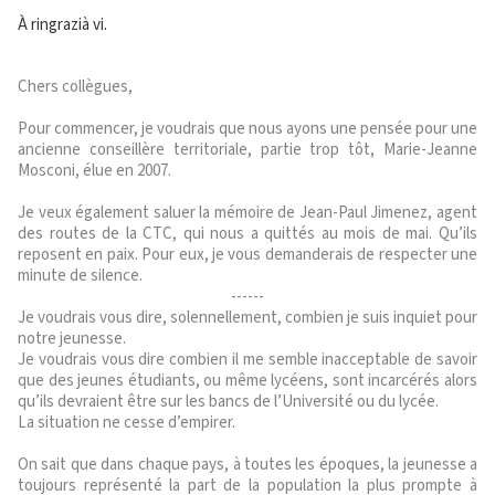
À ringrazià vi.
Chers collègues,
Pour commencer, je voudrais que nous ayons une pensée pour une
ancienne conseillère territoriale, partie trop tôt, Marie-Jeanne
Mosconi, élue en 2007.
Je veux également saluer la mémoire de Jean-Paul Jimenez, agent
des routes de la CTC, qui nous a quittés au mois de mai. Qu’ils
reposent en paix. Pour eux, je vous demanderais de respecter une
minute de silence.
------
Je voudrais vous dire, solennellement, combien je suis inquiet pour
notre jeunesse.
Je voudrais vous dire combien il me semble inacceptable de savoir
que des jeunes étudiants, ou même lycéens, sont incarcérés alors
qu’ils devraient être sur les bancs de l’Université ou du lycée.
La situation ne cesse d’empirer.
On sait que dans chaque pays, à toutes les époques, la jeunesse a
toujours représenté la part de la population la plus prompte à