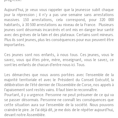
Aujourd’hui, je veux vous rappeler que la jeunesse subit chaque
jour la répression ; il n’y a pas une semaine sans arrestations
massives. 150 arrestations, cela correspond, pour 320 000
habitants, à 30 500 arrestations au niveau de la France. Plusieurs
jeunes sont désormais incarcérés et ont mis en danger leur santé
avec des grèves de la faim et des plateaux. Certains sont mineurs.
Plus ils sont jeunes, plus les conséquences pour eux peuvent être
importantes.
Ces jeunes sont nos enfants, à nous tous. Ces jeunes, vous le
savez, vous qui êtes père, mère, enseignant, vous le savez, ce
sont les enfants de chacun d’entre nous ici. Tous.
Les démarches que nous avons portées avec l’ensemble de la
majorité territoriale et avec le Président du Conseil Exécutif, la
délibération de l’été dernier de l’Assemblée de Corse, nos appels à
l’apaisement sont restés vains. Il faut bien le reconnaître.
Pourtant, il y a urgence. Personne ne peut présumer de ce qui va
se passer désormais. Personne ne connaît les conséquences que
cette situation aura sur l’ensemble de la société. Nous pouvons
craindre le pire. Je l’ai déjà dit, je me dois de le répéter aujourd’hui,
devant notre Assemblée.