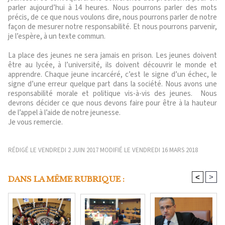
parler aujourd’hui à 14 heures. Nous pourrons parler des mots
précis, de ce que nous voulons dire, nous pourrons parler de notre
façon de mesurer notre responsabilité. Et nous pourrons parvenir,
je l’espère, à un texte commun.
La place des jeunes ne sera jamais en prison. Les jeunes doivent
être au lycée, à l’université, ils doivent découvrir le monde et
apprendre. Chaque jeune incarcéré, c’est le signe d’un échec, le
signe d’une erreur quelque part dans la société. Nous avons une
responsabilité morale et politique vis-à-vis des jeunes. Nous
devrons décider ce que nous devons faire pour être à la hauteur
de l’appel à l’aide de notre jeunesse.
Je vous remercie.
RÉDIGÉ LE VENDREDI 2 JUIN 2017 MODIFIÉ LE VENDREDI 16 MARS 2018
<
>
DANS LA MÊME RUBRIQUE :