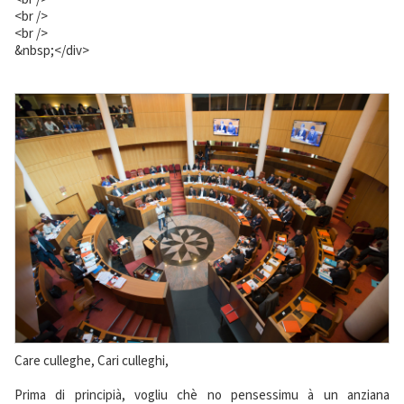
<br />
<br />
&nbsp;</div>
Care culleghe, Cari culleghi,
Prima di principià, vogliu chè no pensessimu à un anziana