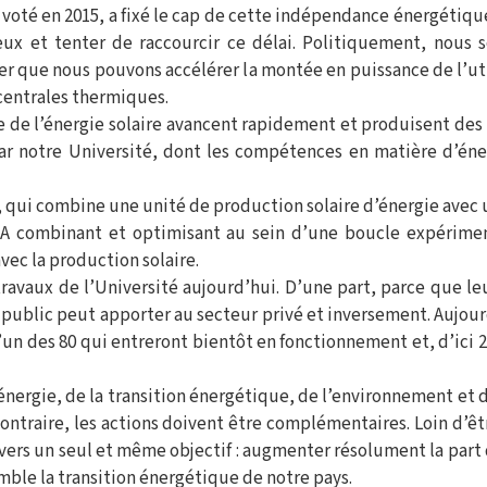
voté en 2015, a fixé le cap de cette indépendance énergétique
ux et tenter de raccourcir ce délai. Politiquement, nous 
r que nous pouvons accélérer la montée en puissance de l’uti
centrales thermiques.
de l’énergie solaire avancent rapidement et produisent des 
ar notre Université, dont les compétences en matière d’én
, qui combine une unité de production solaire d’énergie avec
BA combinant et optimisant au sein d’une boucle expérimen
vec la production solaire.
travaux de l’Université aujourd’hui. D’une part, parce que leu
 public peut apporter au secteur privé et inversement. Aujour
l’un des 80 qui entreront bientôt en fonctionnement et, d’ici 2
énergie, de la transition énergétique, de l’environnement et
 contraire, les actions doivent être complémentaires. Loin d’ê
t vers un seul et même objectif : augmenter résolument la part
mble la transition énergétique de notre pays.