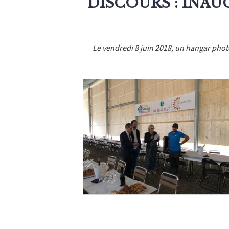
DISCOURS : INA
Le vendredi 8 juin 2018, un hangar photo