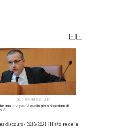
<
>
JEUDI 25 MARS 2021 - 16:58
è una lotta para à quella per a riapertura di
sità
es discours - 2018/2021
|
Histoire de la