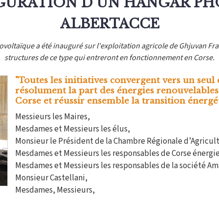
UGURATION D'UN HANGAR P
ALBERTACCE
voltaïque a été inauguré sur l'exploitation agricole de Ghjuvan Fran
structures de ce type qui entreront en fonctionnement en Corse.
"Toutes les initiatives convergent vers un seu
résolument la part des énergies renouvelables
Corse et réussir ensemble la transition énergé
Messieurs les Maires,
Mesdames et Messieurs les élus,
Monsieur le Président de la Chambre Régionale d’Agricul
Mesdames et Messieurs les responsables de Corse énergie
Mesdames et Messieurs les responsables de la société Am
Monsieur Castellani,
Mesdames, Messieurs,