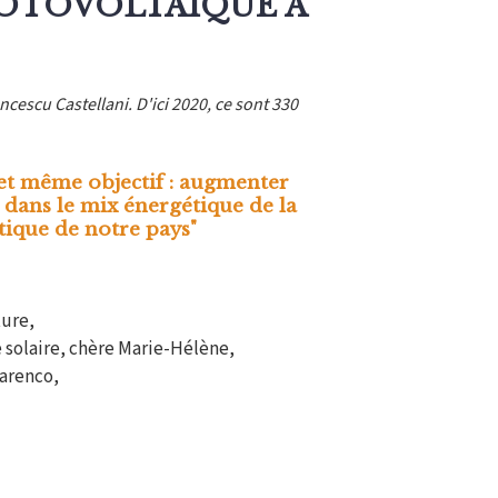
HOTOVOLTAÏQUE À
cescu Castellani. D'ici 2020, ce sont 330
l et même objectif : augmenter
 dans le mix énergétique de la
tique de notre pays"
ture,
 solaire, chère Marie-Hélène,
arenco,