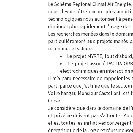
Le Schéma Régional Climat Air Energie, 
nous devons être encore plus ambitie
technologiques nous autorisent à pense
diminuer plus rapidement l’usage des 
Les recherches menées dans le domaine 
particulièrement aux projets menés p
reconnues et saluées :
Le projet MYRTE, tout d’abord
Le projet associé PAGLIA OR
électrochimiques en interaction a
Il m’a paru nécessaire de rappeler les 
part, parce que j’estime que le secteur
Votre hangar, Monsieur Castellani, est 
Corse.
Je considère que dans le domaine de l’
et privé ne doivent pas s’affronter. Au
elles, toutes les initiatives convergen
énergétique de la Corse et réussir ense