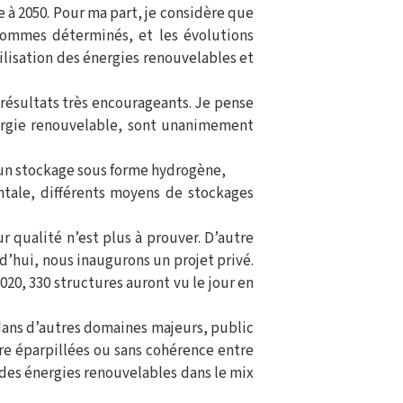
 à 2050. Pour ma part, je considère que
sommes déterminés, et les évolutions
lisation des énergies renouvelables et
résultats très encourageants. Je pense
ergie renouvelable, sont unanimement
 un stockage sous forme hydrogène,
tale, différents moyens de stockages
r qualité n’est plus à prouver. D’autre
d’hui, nous inaugurons un projet privé.
020, 330 structures auront vu le jour en
 dans d’autres domaines majeurs, public
tre éparpillées ou sans cohérence entre
 des énergies renouvelables dans le mix