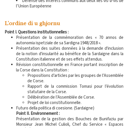
Défense des intérêts communs aux deux îles vis-à-vis de
l’Union Européenne
L'ordine di u ghjornu
Point I. Questions institutionnelles :
Présentation de la commémoration des « 70 annos de
autonomia ispetziale de sa Sardigna 1948/2018 ».
Présentation des suites données à la demande d'inclusion
de la notion d'insularité au bénéfice de la Sardaigne dans la
Constitution italienne et de ses effets attendus.
Révision constitutionnelle en France portant inscription de
la Corse dans la Constitution :
Propositions d’articles par les groupes de l’Assemblée
de Corse.
Rapport de la commission Tomasi pour l’évolution
statutaire de la Corse.
Délibération de l’Assemblée de Corse.
Projet de loi constitutionnelle.
Futuro della politica di coesione. (Sardaigne)​​ ​
Point II. Environnement :
Présentation de la gestion des Bouches de Bunifaziu par
Monsieur Jean Michel Culioli, Chef du Service « Espaces