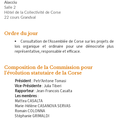
Aiacciu
Salle 2
Hôtel de la Collectivité de Corse
22 cours Grandval
Ordre du jour
Consultation de l’Assemblée de Corse sur les projets de
lois organique et ordinaire pour une démocratie plus
représentative, responsable et efficace.
Composition de la Commission pour
l'évolution statutaire de la Corse
Président
: Petr'Antone Tomasi
Vice-Présidente
: Julia Tiberi
Rapporteur
: Jean-Francois Casalta
Les membres
:
Mattea CASALTA
Marie-Hélène CASANOVA SERVAS
Romain COLONNA
Stéphanie GRIMALDI