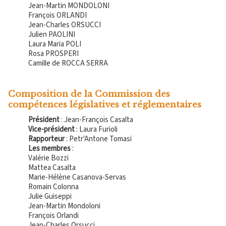
Jean-Martin MONDOLONI
François ORLANDI
Jean-Charles ORSUCCI
Julien PAOLINI
Laura Maria POLI
Rosa PROSPERI
Camille de ROCCA SERRA
Composition de la Commission des
compétences législatives et réglementaires
Président
: Jean-François Casalta
Vice-président
: Laura Furioli
Rapporteur
: Petr'Antone Tomasi
Les membres
:
Valérie Bozzi
Mattea Casalta
Marie-Hélène Casanova-Servas
Romain Colonna
Julie Guiseppi
Jean-Martin Mondoloni
François Orlandi
Jean-Charles Orsucci