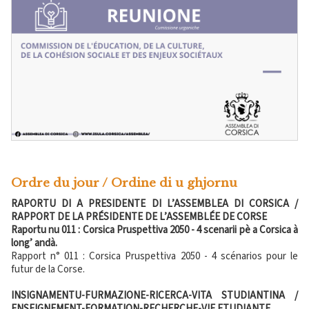
Ordre du jour / Ordine di u ghjornu
RAPORTU DI A PRESIDENTE DI L’ASSEMBLEA DI CORSICA /
RAPPORT DE LA PRÉSIDENTE DE L’ASSEMBLÉE DE CORSE
Raportu nu 011 : Corsica Pruspettiva 2050 - 4 scenarii pè a Corsica à
long’ andà.
Rapport n° 011 : Corsica Pruspettiva 2050 - 4 scénarios pour le
futur de la Corse.
INSIGNAMENTU-FURMAZIONE-RICERCA-VITA STUDIANTINA /
ENSEIGNEMENT-FORMATION-RECHERCHE-VIE ETUDIANTE