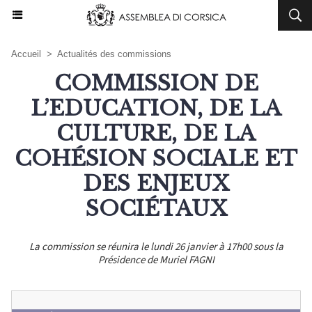
Accueil
>
Actualités des commissions
COMMISSION DE
L’EDUCATION, DE LA
CULTURE, DE LA
COHÉSION SOCIALE ET
DES ENJEUX
SOCIÉTAUX
La commission se réunira le lundi 26 janvier à 17h00 sous la
Présidence de Muriel FAGNI