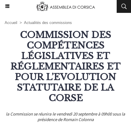
Accueil
>
Actualités des commissions
COMMISSION DES
COMPÉTENCES
LÉGISLATIVES ET
RÉGLEMENTAIRES ET
POUR L’EVOLUTION
STATUTAIRE DE LA
CORSE
la Commission se réunira le vendredi 20 septembre à 09h00 sous la
présidence de Romain Colonna