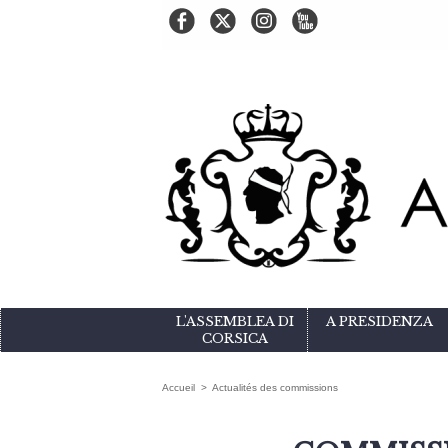
L'ASSEMBLEA DI
A PRESIDENZA
CORSICA
Accueil
>
Actualités des commissions