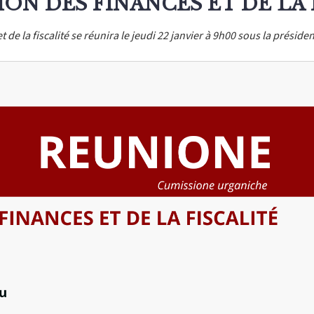
ON DES FINANCES ET DE LA 
 de la fiscalité se réunira le jeudi 22 janvier à 9h00 sous la prés