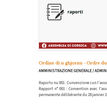
Ordine di u ghjornu - Ordre du
AMMINISTRAZIONE GENERALE / ADMIN
Raportu nu 001 : Cunvenzione cun l'assoc
Rapport n° 001 : Convention avec l'ass
permanente délibérante du 28 janvier 2