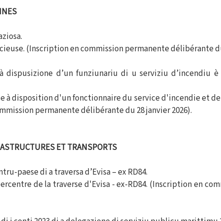
INES
aziosa.
cieuse. (Inscription en commission permanente délibérante du 
à dispusizione d’un funziunariu di u serviziu d’incendiu è
 à disposition d'un fonctionnaire du service d'incendie et de
commission permanente délibérante du 28 janvier 2026).
FRASTRUCTURES ET TRANSPORTS
tru-paese di a traversa d’Evisa – ex RD84.
rcentre de la traverse d'Evisa - ex-RD84. (Inscription en c