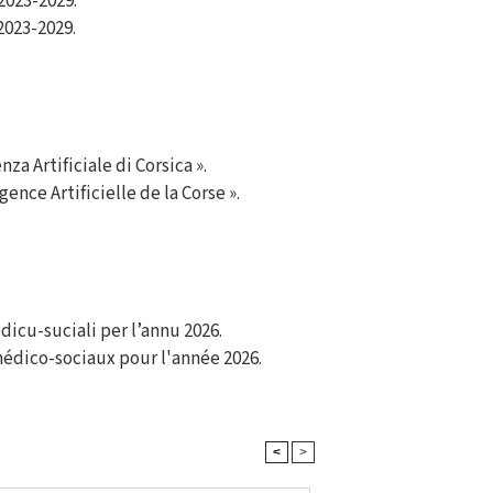
2023-2029.
2023-2029.
za Artificiale di Corsica ».
ence Artificielle de la Corse ».
edicu-suciali per l’annu 2026.
médico-sociaux pour l'année 2026.
<
>