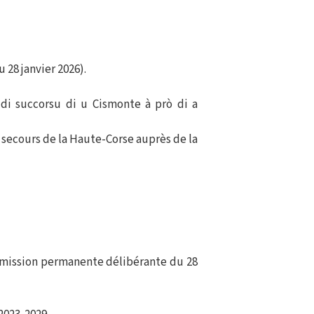
28 janvier 2026).
 di succorsu di u Cismonte à prò di a
 secours de la Haute-Corse auprès de la
ommission permanente délibérante du 28