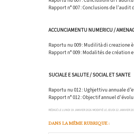
Raportu nu 007 : Cunclusioni di l'auditu
Rapport n° 007 : Conclusions de l'audit
ACCUNCIAMENTU NUMERICU / AMENA
Raportu nu 009 : Mudilità di creazione è 
Rapport n° 009 : Modalités de création e
SUCIALE E SALUTE / SOCIAL ET SANTE
Raportu nu 012 : Ughjettivu annuale d’evo
Rapport n° 012 : Objectif annuel d'évol
RÉDIGÉ LE LUNDI 19 JANVIER 2026 MODIFIÉ LE JEUDI 22 JANVIER 20
DANS LA MÊME RUBRIQUE :