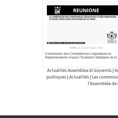
MARDI 21 JUILLET 2026 - 15:36
Commission des Compétences Législatives et
Réglementaires et pour l’Evolution Statutaire de la
Actualités Assemblea di Giuventù
|
A
publiques
|
Actualités
|
Les commissi
l'Assemblée de 