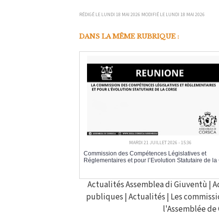
RÉDIGÉ LE LUNDI 18 MAI 2026 MODIFIÉ LE LUNDI 18 MAI 2026
DANS LA MÊME RUBRIQUE :
MARDI 21 JUILLET 2026 - 15:36
Commission des Compétences Législatives et
Réglementaires et pour l’Evolution Statutaire de la
Actualités Assemblea di Giuventù
|
A
publiques
|
Actualités
|
Les commissi
l'Assemblée de 