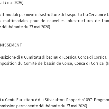
27 mai 2026).
ultimudali per nove infrastrutture di trasportu trà Cervioni è 
s multimodales pour de nouvelles infrastructures de tran
délibérante du 27 mai 2026).
AINISSEMENT
usizione di u Cumitatu di bacinu di Corsica, Conca di Corsica.
omposition du Comité de bassin de Corse, Conca di Corsica. 
i u Geniu Furistieru è di i Silvicultori. Rapport n° 097 : Prog
commission permanente délibérante du 27 mai 2026).