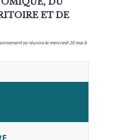
OMIQUE, DU
ITOIRE ET DE
nnement se réunira le mercredi 20 mai à