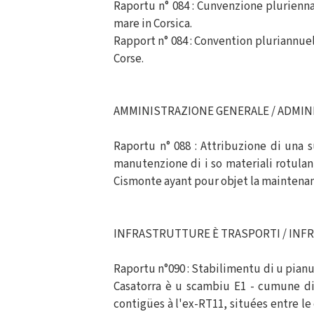
Raportu n° 084 : Cunvenzione pluriennal
mare in Corsica.
Rapport n° 084 : Convention pluriannuel
Corse.
AMMINISTRAZIONE GENERALE / ADMIN
Raportu n° 088 : Attribuzione di una 
manutenzione di i so materiali rotulan
Cismonte ayant pour objet la maintenan
INFRASTRUTTURE È TRASPORTI / IN
Raportu n°090 : Stabilimentu di u pianu 
Casatorra è u scambiu E1 - cumune di 
contigües à l'ex-RT11, situées entre le