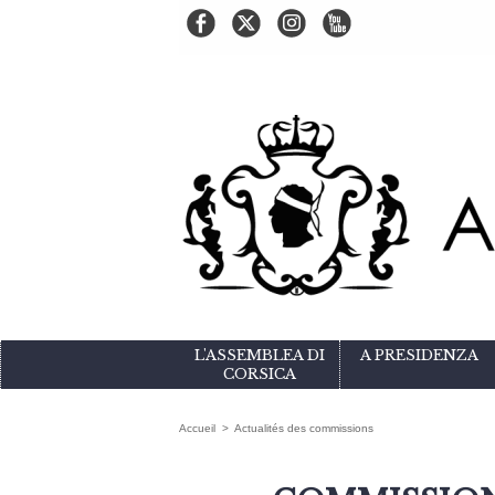
L'ASSEMBLEA DI
A PRESIDENZA
CORSICA
Accueil
>
Actualités des commissions