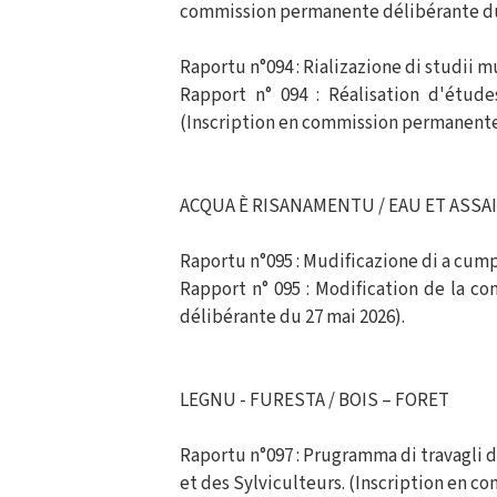
commission permanente délibérante du 
Raportu n°094 : Rializazione di studii m
Rapport n° 094 : Réalisation d'étude
(Inscription en commission permanente 
ACQUA È RISANAMENTU / EAU ET ASS
Raportu n°095 : Mudificazione di a cump
Rapport n° 095 : Modification de la c
délibérante du 27 mai 2026).
LEGNU - FURESTA / BOIS – FORET
Raportu n°097 : Prugramma di travagli d
et des Sylviculteurs. (Inscription en 