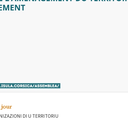
 jour
IZAZIONI DI U TERRITORIU