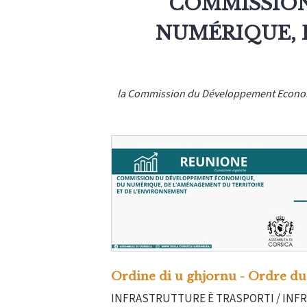
COMMISSIO
NUMÉRIQUE, 
la Commission du Développement Economiq
Ordine di u ghjornu - Ordre du
INFRASTRUTTURE È TRASPORTI / IN