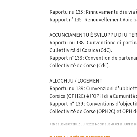
Raportu nu 135 : Rinnuvamentu di a via è
Rapport n° 135 : Renouvellement Voie bal
ACCUNCIAMENTU È SVILUPPU DI U TE
Raportu nu 138 : Cunvenzione di partin
Cullettività di Corsica (CdC).
Rapport n° 138 : Convention de partenar
Collectivité de Corse (CdC).
ALLOGHJU / LOGEMENT
Raportu nu 139 : Cunvenzioni d’ubbiettivi
Corsica (OPH2C) è l’OPH di a Cumunità 
Rapport n° 139 : Conventions d'objecti
Collectivité de Corse (OPH2C) et OPH 
RÉDIGÉ LE MERCREDI 10 JUIN 2026 MODIFIÉ LE MARDI 16 JUIN 2026