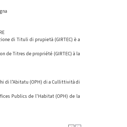
agna
RE
ione di Tituli di prupietà (GIRTEC) è a
on de Titres de propriété (GIRTEC) à la
hi di l’Abitatu (OPH) di a Cullittività di
ffices Publics de l'Habitat (OPH) de la