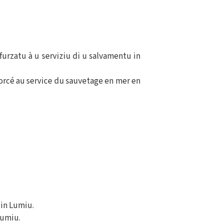
furzatu à u serviziu di u salvamentu in
forcé au service du sauvetage en mer en
 in Lumiu.
Lumiu.