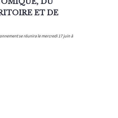
OMIQUE, DU
ITOIRE ET DE
nnement se réunira le mercredi 17 juin à