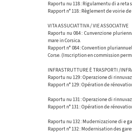
Raportu nu 118 : Rigulamentu di a reta st
Rapport n° 118 : Règlement de voirie de 
VITA ASSUCIATTIVA / VIE ASSOCIATIVE
Raportu nu 084 : Cunvenzione pluriennal
mare in Corsica.
Rapport n° 084 : Convention pluriannuel
Corse. (Inscription en commission perm
INFRASTRUTTURE È TRASPORTI /INF
Raportu nu 129 : Operazione di rinnuvaz
Rapport n° 129 : Opération de rénovatio
Raportu nu 131 : Operazione di rinnuvaz
Rapport n° 131 : Opération de rénovati
Raportu nu 132 : Mudernizazione di e ga
Rapport n° 132 : Modernisation des gares