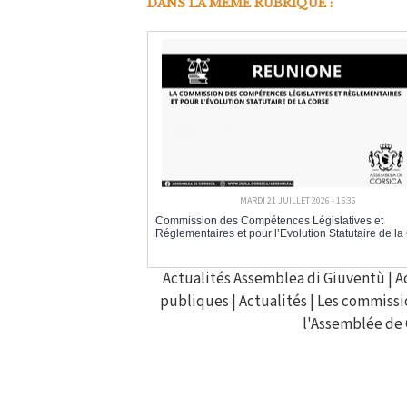
DANS LA MÊME RUBRIQUE :
MARDI 21 JUILLET 2026 - 15:36
Commission des Compétences Législatives et
Réglementaires et pour l’Evolution Statutaire de la
Actualités Assemblea di Giuventù
|
A
publiques
|
Actualités
|
Les commissi
l'Assemblée de 