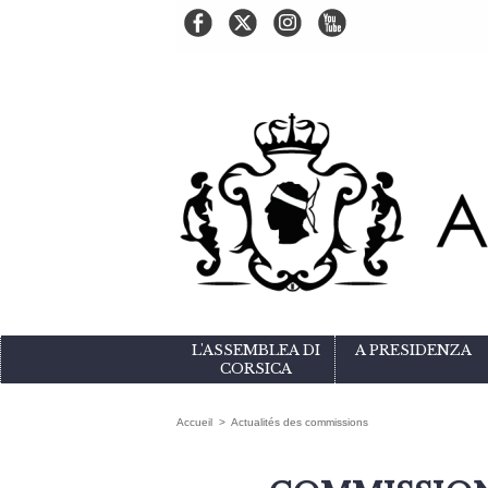
L'ASSEMBLEA DI
A PRESIDENZA
CORSICA
Accueil
>
Actualités des commissions