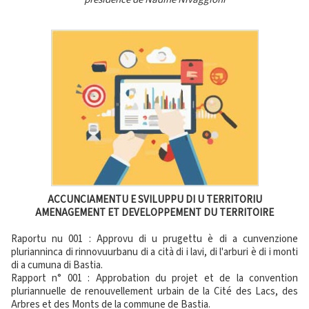
ACCUNCIAMENTU E SVILUPPU DI U TERRITORIU
AMENAGEMENT ET DEVELOPPEMENT DU TERRITOIRE
Raportu nu 001 : Approvu di u prugettu è di a cunvenzione
plurianninca di rinnovuurbanu di a cità di i lavi, di l'arburi è di i monti
di a cumuna di Bastia.
Rapport n° 001 : Approbation du projet et de la convention
pluriannuelle de renouvellement urbain de la Cité des Lacs, des
Arbres et des Monts de la commune de Bastia.