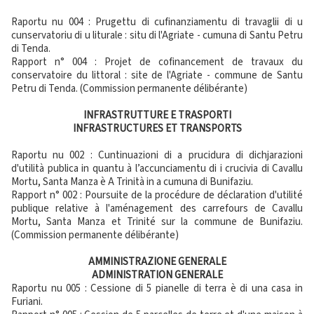
Raportu nu 004 : Prugettu di cufinanziamentu di travaglii di u
cunservatoriu di u liturale : situ di l'Agriate - cumuna di Santu Petru
di Tenda.
Rapport n° 004 : Projet de cofinancement de travaux du
conservatoire du littoral : site de l'Agriate - commune de Santu
Petru di Tenda. (Commission permanente délibérante)
INFRASTRUTTURE E TRASPORTI
INFRASTRUCTURES ET TRANSPORTS
Raportu nu 002 : Cuntinuazioni di a prucidura di dichjarazioni
d'utilità publica in quantu à l’accunciamentu di i crucivia di Cavallu
Mortu, Santa Manza è A Trinità in a cumuna di Bunifaziu.
Rapport n° 002 : Poursuite de la procédure de déclaration d'utilité
publique relative à l'aménagement des carrefours de Cavallu
Mortu, Santa Manza et Trinité sur la commune de Bunifaziu.
(Commission permanente délibérante)
AMMINISTRAZIONE GENERALE
ADMINISTRATION GENERALE
Raportu nu 005 : Cessione di 5 pianelle di terra è di una casa in
Furiani.