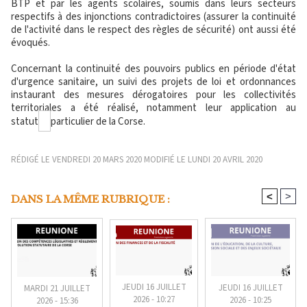
BTP et par les agents scolaires, soumis dans leurs secteurs
respectifs à des injonctions contradictoires (assurer la continuité
de l'activité dans le respect des règles de sécurité) ont aussi été
évoqués.
Concernant la continuité des pouvoirs publics en période d'état
d'urgence sanitaire, un suivi des projets de loi et ordonnances
instaurant des mesures dérogatoires pour les collectivités
territoriales a été réalisé, notamment leur application au
statut
particulier de la Corse.
RÉDIGÉ LE VENDREDI 20 MARS 2020 MODIFIÉ LE LUNDI 20 AVRIL 2020
<
>
DANS LA MÊME RUBRIQUE :
JEUDI 16 JUILLET
JEUDI 16 JUILLET
MARDI 21 JUILLET
2026 - 10:27
2026 - 10:25
2026 - 15:36