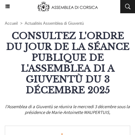
Accueil
>
Actualités Assemblea di Giuventù
CONSULTEZ L'ORDRE
DU JOUR DE LA SÉANCE
PUBLIQUE DE
L'ASSEMBLEA DI A
GIUVENTÙ DU 3
DÉCEMBRE 2025
l'Assemblea di a Giuventù se réunira le mercredi 3 décembre sous la
présidence de Marie-Antoinette MAUPERTUIS,