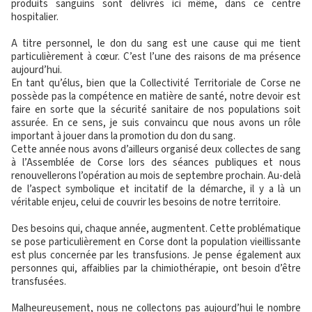
produits sanguins sont délivrés ici même, dans ce centre
hospitalier.
A titre personnel, le don du sang est une cause qui me tient
particulièrement à cœur. C’est l’une des raisons de ma présence
aujourd’hui.
En tant qu’élus, bien que la Collectivité Territoriale de Corse ne
possède pas la compétence en matière de santé, notre devoir est
faire en sorte que la sécurité sanitaire de nos populations soit
assurée. En ce sens, je suis convaincu que nous avons un rôle
important à jouer dans la promotion du don du sang.
Cette année nous avons d’ailleurs organisé deux collectes de sang
à l’Assemblée de Corse lors des séances publiques et nous
renouvellerons l’opération au mois de septembre prochain. Au-delà
de l’aspect symbolique et incitatif de la démarche, il y a là un
véritable enjeu, celui de couvrir les besoins de notre territoire.
Des besoins qui, chaque année, augmentent. Cette problématique
se pose particulièrement en Corse dont la population vieillissante
est plus concernée par les transfusions. Je pense également aux
personnes qui, affaiblies par la chimiothérapie, ont besoin d’être
transfusées.
Malheureusement, nous ne collectons pas aujourd’hui le nombre