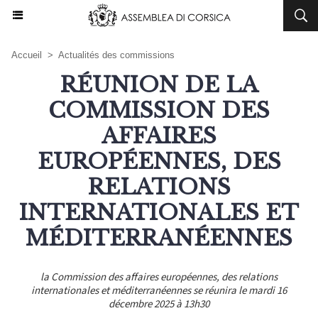
Accueil
>
Actualités des commissions
RÉUNION DE LA
COMMISSION DES
AFFAIRES
EUROPÉENNES, DES
RELATIONS
INTERNATIONALES ET
MÉDITERRANÉENNES
la Commission des affaires européennes, des relations
internationales et méditerranéennes se réunira le mardi 16
décembre 2025 à 13h30