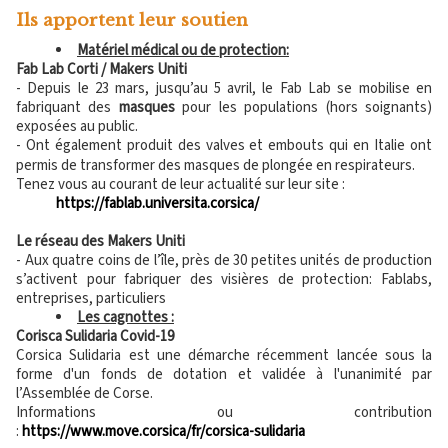
Ils apportent leur soutien
Matériel
médic
al
ou de protection:
Fab Lab Corti / Makers Uniti
- Depuis le 23 mars, jusqu’au 5 avril, le Fab Lab se mobilise en
fabriquant des
masques
pour les populations (hors soignants)
exposées au public.
- Ont également produit des valves et embouts qui en Italie ont
permis de transformer des masques de plongée en respirateurs.
Tenez vous au courant de leur actualité sur leur site :
https://fablab.universita.corsica/
Le réseau des Makers Uniti
- Aux quatre coins de l’île, près de 30 petites unités de production
s’activent pour fabriquer des visières de protection: Fablabs,
entreprises, particuliers
Les cagnottes :
Corisca Sulidaria Covid-19
Corsica Sulidaria est une démarche récemment lancée sous la
forme d'un fonds de dotation et validée à l'unanimité par
l’Assemblée de Corse.
Informations ou contribution
:
https://www.move.corsica/fr/corsica-sulidaria