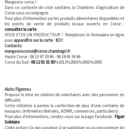
Mangeons corse !
Dans ce contexte de crise sanitaire, la Chambres d'agriculture de
Corse vous accompagne.
Pour plus d’information sur les produits alimentaires disponibles et
les points de vente de produits locaux ouverts en Corse :
consultez la carte
VOUS ETES UN PRODUCTEUR ? Remplissez le formulaire en ligne
pour
apparaître sur la carte
:
ICI !
Contacts:
mangeonscorse@corse.chambagri.fr
Haute Corse :
06 15 97 30 66 -
06 18 45 36 96
Corse du Sud :
06 12 01 01 93
%2012%2001%2001%2093
Aiutu Figaresu
Propose la mise en relation de volontaires avec des personnes en
difficulté.
Cette initiative a permis la confection de plus d’une centaine de
masques. (Infirmières libérales, ADMR, commerces, particuliers)
Pour plus d’informations, rendez-vous sur la page Facebook :
Figari
Solidaire
Cette action n’a pas vocation à se substituer ou à concurrencer les