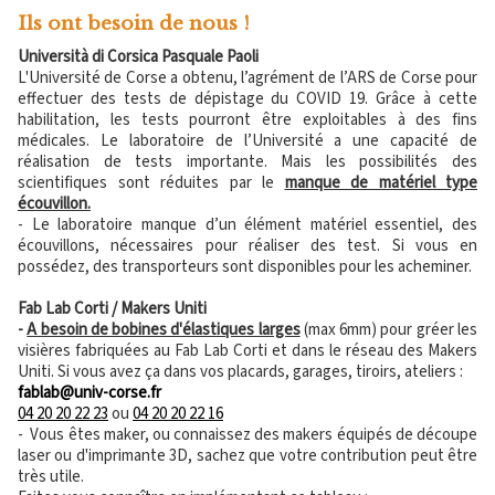
Ils ont besoin de nous !
Università di Corsica Pasquale Paoli
L'Université de Corse a obtenu, l’agrément de l’ARS de Corse pour
effectuer des tests de dépistage du COVID 19. Grâce à cette
habilitation, les tests pourront être exploitables à des fins
médicales. Le laboratoire de l’Université a une capacité de
réalisation de tests importante. Mais les possibilités des
scientifiques sont réduites par le
manque de matériel type
écouvillon.
- Le laboratoire manque d’un élément matériel essentiel, des
écouvillons, nécessaires pour réaliser des test. Si vous en
possédez, des transporteurs sont disponibles pour les acheminer.
Fab Lab Corti / Makers Uniti
-
A besoin de bobines d'élastiques larges
(max 6mm) pour gréer les
visières fabriquées au Fab Lab Corti et dans le réseau des Makers
Uniti. Si vous avez ça dans vos placards, garages, tiroirs, ateliers :
fablab@univ-corse.fr
04 20 20 22 23
ou
04 20 20 22 16
- Vous êtes maker, ou connaissez des makers équipés de découpe
laser ou d'imprimante 3D, sachez que votre contribution peut être
très utile.