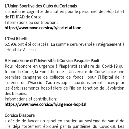
L’Union Sportive des Clubs du Cortenais
a lancé une cagnotte de soutien pour le personnel de l'Hôpital et
de l'EHPAD de Corte.
Informations ou contribution :
https://www.move.corsica/fr/cortetattone
L’Orsi Ribelli
62590€ ont été collectés. La somme sera reversée intégralement à
l'Hôpital d'Aiacciu.
A Fundazione di l’Università di Corsica Pasquale Paoli
Pour répondre en urgence à l'impératif sanitaire du Covid-19 qui
frappe la Corse, la Fondation de L’Université de Corse lance une
première campagne de collecte de fonds pour l’Hôpital de la
miséricorde d’Aiacciu! D'autres appels aux dons seront lancés pour
les établissements hospitaliers de l'île en fonction de l'évolution
des besoins.
Informations et contribution:
https://www.move.corsica/fr/urgence-hopital
Corsica Diaspora
a décidé de lancer un appel en soutien au système de santé de
l’île déjà fortement éprouvé par la pandémie du Covid-19. Les