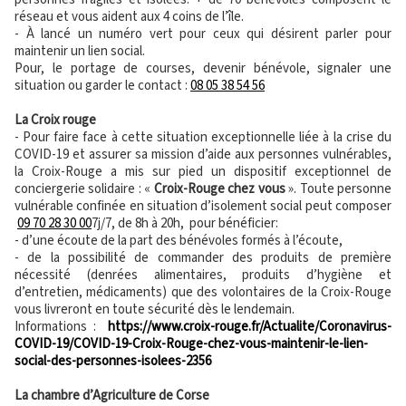
réseau et vous aident aux 4 coins de l’île.
- À lancé un numéro vert pour ceux qui désirent parler pour
maintenir un lien social.
Pour, le portage de courses, devenir bénévole, signaler une
situation ou garder le contact :
08 05 38 54 56
La Croix rouge
- Pour faire face à cette situation exceptionnelle liée à la crise du
COVID-19 et assurer sa mission d’aide aux personnes vulnérables,
la Croix-Rouge a mis sur pied un dispositif exceptionnel de
conciergerie solidaire : «
Croix-Rouge chez vous
». Toute personne
vulnérable confinée en situation d’isolement social peut composer
09 70 28 30 00
7j/7, de 8h à 20h, pour bénéficier:
- d’une écoute de la part des bénévoles formés à l’écoute,
- de la possibilité de commander des produits de première
nécessité (denrées alimentaires, produits d’hygiène et
d’entretien, médicaments) que des volontaires de la Croix-Rouge
vous livreront en toute sécurité dès le lendemain.
Informations :
https://www.croix-rouge.fr/Actualite/Coronavirus-
COVID-19/COVID-19-Croix-Rouge-chez-vous-maintenir-le-lien-
social-des-personnes-isolees-2356
La chambre d’Agriculture de Corse