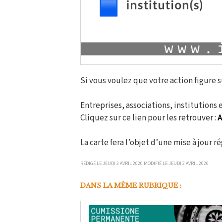
Si vous voulez que votre action figure s
Entreprises, associations, institutions e
Cliquez sur ce lien pour les retrouver :
A
La carte fera l’objet d’une mise à jour 
RÉDIGÉ LE JEUDI 2 AVRIL 2020 MODIFIÉ LE JEUDI 2 AVRIL 2020
DANS LA MÊME RUBRIQUE :