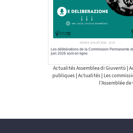
JEUDI 9 JUILLET 2026 - 12:13
Les délibérations de la Commission Permanente d
juin 2026 sont en ligne
Actualités Assemblea di Giuventù
|
A
publiques
|
Actualités
|
Les commissi
l'Assemblée de 