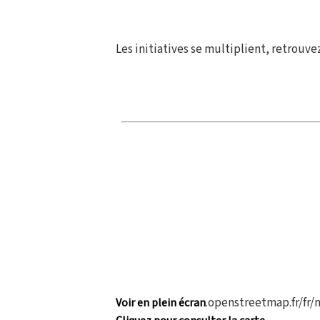
Les initiatives se multiplient, retrouve
.openstreetmap.fr/fr/
Voir en plein écran