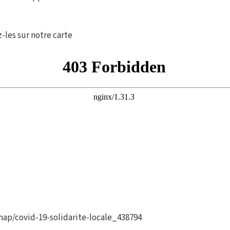
z-les sur notre carte
map/covid-19-solidarite-locale_438794