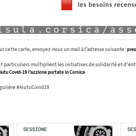
ur cette carte, envoyez-nous un mail à l’adresse suivante :
pres
t particuliers multiplient les initiatives de solidarité et d'en
iutu Covid-19 l’azzione purtate in Corsica
régulière #AiutuCovid19