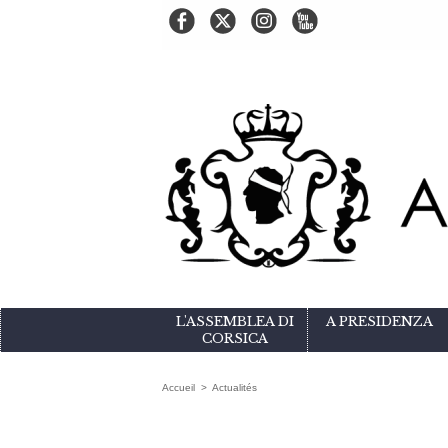
L'ASSEMBLEA DI
A PRESIDENZA
CORSICA
Accueil
>
Actualités