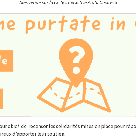
Bienvenue sur la carte interactive Aiutu Covid-19
pour objet de recenser les solidarités mises en place pour rép
sireux d’apporter leur soutien.