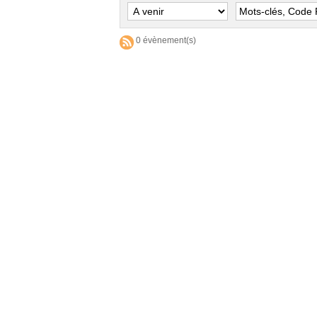
0 évènement(s)