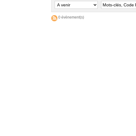
0 évènement(s)