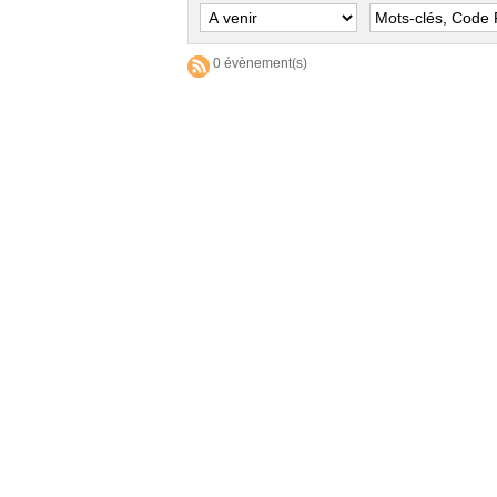
0 évènement(s)